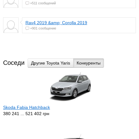
+511 сообщений
Rav4 2019 &amp; Corolla 2019
+901 сообщение
Соседи
Другие Toyota Yaris
Конкуренты
Skoda Fabia Hatchback
380 241 ... 521 402 грн