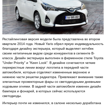
Рестайлинговая версия модели была представлена во втором
квартале 2014 года. Новый Yaris обрел яркую индивидуальность
благодаря дизайну экстерьера, который выделяет хетчбек
своим нетипичным видом среди конкурентов в сегменте B-
класса. Дизайн экстерьера выполнен в фирменном стиле Toyota
"Under Priority" и "Keen Look". В дизайне сочетаются четкие
перекрестные линии вокруг логотипа в передней части
автомобиля, которые отделяют измененные верхнюю и
нижнюю части решетки радиатора. Привлекают внимание также
элегантные прожекторные фары со светодиодными дневными
ходовыми огнями. В задней части автомобиля изменен дизайн
бампера и фонарей, в которых сейчас используются
светодиоды.
Интерьер почти не изменился, в салоне несколько доработана