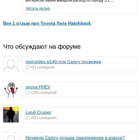
интересно каким макаром расход по городу 5,1 ...
Читать далее
Все 1 отзыв про Toyota Yaris Hatchback
Что обсуждают на форуме
mercedes w140 или Camry посвежее
+23 сообщения
эпоха PHEV
+228 сообщений
Land Cruiser
+553 сообщения
Неужели Camry лучшее предложение в классе?