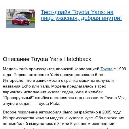
Тест-драйв Toyota Yaris: на
лицо ужасная, добрая внутри!
Описание Toyota Yaris Hatchback
Модель Yaris производится японской корпорацией
Toyota
с 1999
года. Первое поколение Yaris просуществовало 6 лет.
Интересно, что в зависимости от рынка машины получали
названия Echo или Yaris. Модель предлагалась в трех
вариантах исполнения кузова: седан, купе и хэтчбек.
"Праворульный" хэтчбек поставлялся под названием Toyota Vitz,
а купе и седан — Toyota Platz.
Второе поколение автомобиля было разработано в 2005 году.
Из производства изъяли модель с кузовом купе. Оба поколения
автомобилей выпускались в 3- или 5-дверном исполнении