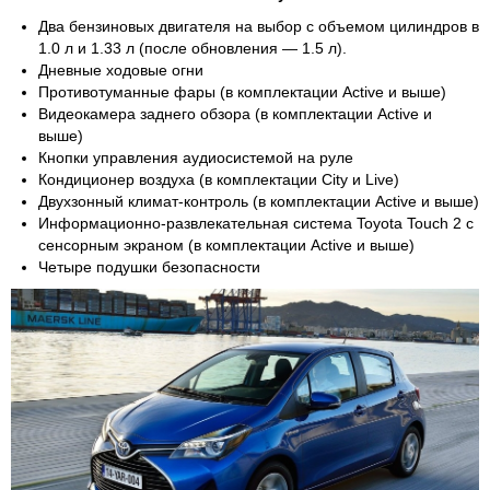
Два бензиновых двигателя на выбор с объемом цилиндров в
1.0 л и 1.33 л (после обновления — 1.5 л).
Дневные ходовые огни
Противотуманные фары (в комплектации Active и выше)
Видеокамера заднего обзора (в комплектации Active и
выше)
Кнопки управления аудиосистемой на руле
Кондиционер воздуха (в комплектации City и Live)
Двухзонный климат-контроль (в комплектации Active и выше)
Информационно-развлекательная система Toyota Touch 2 с
сенсорным экраном (в комплектации Active и выше)
Четыре подушки безопасности