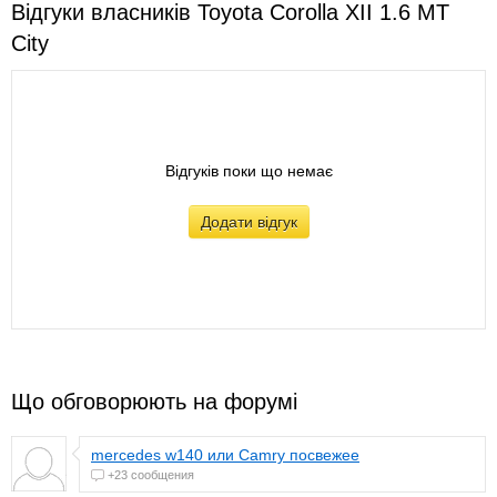
Відгуки власників Toyota Corolla XII 1.6 MT
City
Відгуків поки що немає
Додати відгук
Що обговорюють на форумі
mercedes w140 или Camry посвежее
+23 сообщения