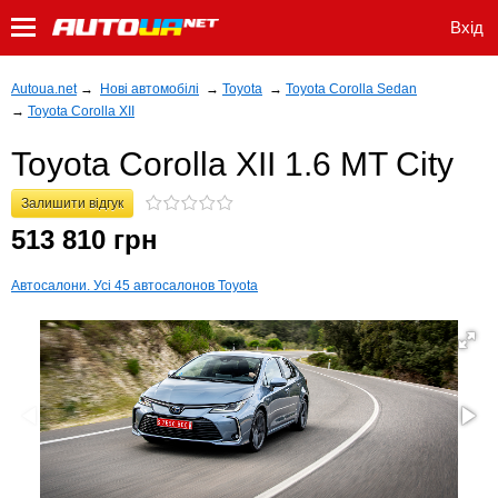
Вхід
Autoua.net
→
Нові автомобілі
→
Toyota
→
Toyota Corolla Sedan
→
Toyota Corolla XII
Toyota Corolla XII 1.6 MT City
Залишити відгук
513 810 грн
Автосалони. Усі 45 автосалонов Toyota