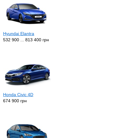
Hyundai Elantra
532 900 ... 813 400 грн
Honda Civic 4D
674 900 грн