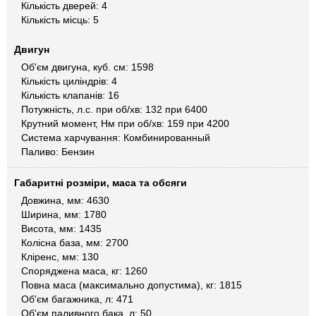
Кількість дверей: 4
Кількість місць: 5
Двигун
Об'єм двигуна, куб. см: 1598
Кількість циліндрів: 4
Кількість клапанів: 16
Потужність, л.с. при об/хв: 132 при 6400
Крутний момент, Нм при об/хв: 159 при 4200
Система харчування: Комбинированный
Паливо: Бензин
Габаритні розміри, маса та обсяги
Довжина, мм: 4630
Ширина, мм: 1780
Висота, мм: 1435
Колісна база, мм: 2700
Кліренс, мм: 130
Споряджена маса, кг: 1260
Повна маса (максимально допустима), кг: 1815
Об'єм багажника, л: 471
Об'єм паливного бака, л: 50