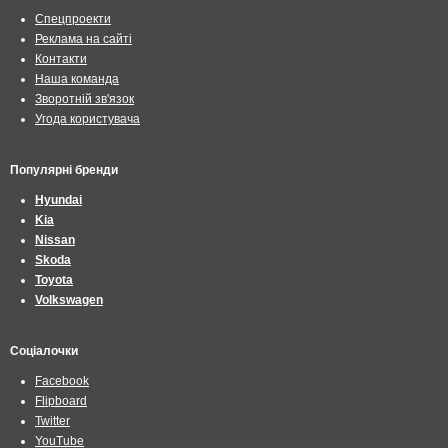
Спецпроекти
Реклама на сайті
Контакти
Наша команда
Зворотній зв'язок
Угода користувача
Популярні бренди
Hyundai
Kia
Nissan
Skoda
Toyota
Volkswagen
Соціалочки
Facebook
Flipboard
Twitter
YouTube