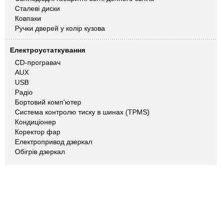
Сталеві диски
Ковпаки
Ручки дверей у колір кузова
Електроустаткування
CD-програвач
AUX
USB
Радіо
Бортовий комп'ютер
Система контролю тиску в шинах (TPMS)
Кондиціонер
Коректор фар
Електропривод дзеркал
Обігрів дзеркал