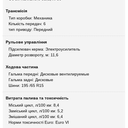
Трансмісія
Тип коробки: Механика
Кількість передач: 6
тип приводу: Передний
Рульове управління
Підсилювач керма: Электроусилитель
Діаметр розвороту, м: 11,6
Ходова частина
Гальма передні: Дисковые вентилируемые
Гальма задні: Дисковые
Шини: 195 /65 R15
Витрата палива та токсичність
Міський цикл, л/100 км: 8,4
Заміський цикл, л/100 км: 5,2
Змішаний цикл, л/100 км: 6,4
Норми токсичності Euro: Euro VI