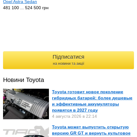
Opel Astra Sedan
481 100 ... 524 500 грн
Підписатися
на новини та акції
Новини Toyota
Toyota готовит новое поколение
гибридных батарей: более дешевые
и эффективные аккумуляторы
появятся в 2027 году
4 августа 2026 в 22:14
Toyota может выпустить открытую
версию GR GT и вернуть культовое