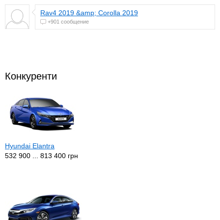
Rav4 2019 &amp; Corolla 2019
+901 сообщение
Конкуренти
Hyundai Elantra
532 900 ... 813 400 грн