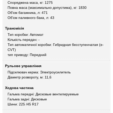
Споряджена маса, кг: 1275
Повна маса (максимально допустима), кг: 1830
Об'єм багажника, л: 471
Об'єм паливного бака, л: 43
Трансмісія
Тип коробки: Автомат
Кількість передач: -
Тип автоматичної коробки: Гибридная бесступенчатая (e-
CVT)
тип приводу: Передний
Рульове управління
Підсилювач керма: Электроусилитель
Діаметр розвороту, м: 11,6
Ходова частина
Гальма передні: Дисковые вентилируемые
Гальма задні: Дисковые
Шини: 225 /45 R17