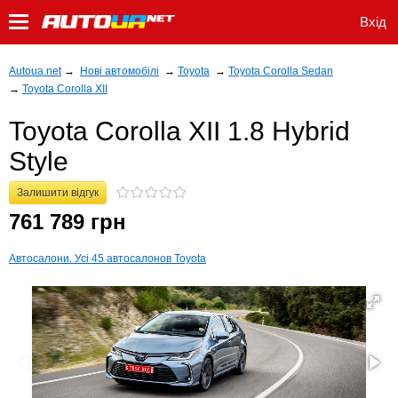
Вхід
Autoua.net
→
Нові автомобілі
→
Toyota
→
Toyota Corolla Sedan
→
Toyota Corolla XII
Toyota Corolla XII 1.8 Hybrid
Style
Залишити відгук
761 789 грн
Автосалони. Усі 45 автосалонов Toyota