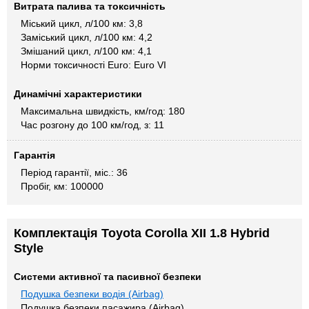
Витрата палива та токсичність
Міський цикл, л/100 км: 3,8
Заміський цикл, л/100 км: 4,2
Змішаний цикл, л/100 км: 4,1
Норми токсичності Euro: Euro VI
Динамічні характеристики
Максимальна швидкість, км/год: 180
Час розгону до 100 км/год, з: 11
Гарантія
Період гарантії, міс.: 36
Пробіг, км: 100000
Комплектація Toyota Corolla XII 1.8 Hybrid
Style
Системи активної та пасивної безпеки
Подушка безпеки водія (Airbag)
Подушка безпеки пасажира (Airbag)