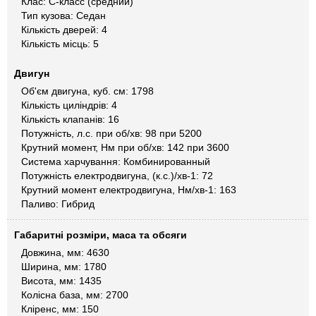
Клас: C-класс (средний)
Тип кузова: Седан
Кількість дверей: 4
Кількість місць: 5
Двигун
Об'єм двигуна, куб. см: 1798
Кількість циліндрів: 4
Кількість клапанів: 16
Потужність, л.с. при об/хв: 98 при 5200
Крутний момент, Нм при об/хв: 142 при 3600
Система харчування: Комбинированный
Потужність електродвигуна, (к.с.)/хв-1: 72
Крутний момент електродвигуна, Нм/хв-1: 163
Паливо: Гибрид
Габаритні розміри, маса та обсяги
Довжина, мм: 4630
Ширина, мм: 1780
Висота, мм: 1435
Колісна база, мм: 2700
Кліренс, мм: 150