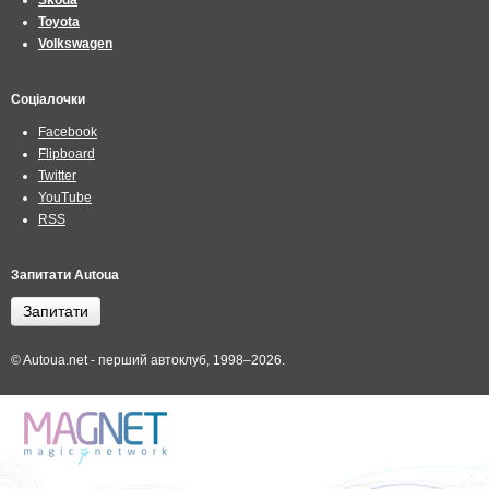
Skoda
Toyota
Volkswagen
Соціалочки
Facebook
Flipboard
Twitter
YouTube
RSS
Запитати Autoua
Запитати
© Autoua.net - перший автоклуб, 1998–2026.