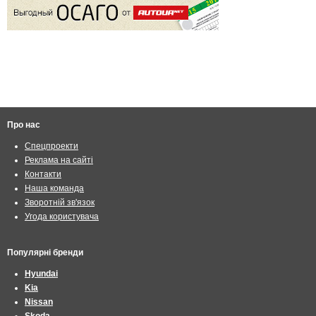
Про нас
Спецпроекти
Реклама на сайті
Контакти
Наша команда
Зворотній зв'язок
Угода користувача
Популярні бренди
Hyundai
Kia
Nissan