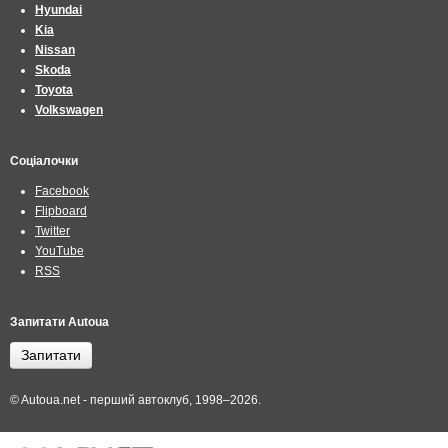
Hyundai
Kia
Nissan
Skoda
Toyota
Volkswagen
Соціалочки
Facebook
Flipboard
Twitter
YouTube
RSS
Запитати Autoua
Запитати
© Autoua.net - перший автоклуб, 1998–2026.