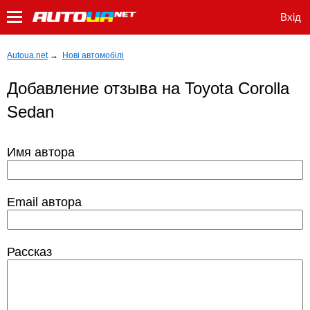
Вхід
Autoua.net
→
Нові автомобілі
Добавление отзыва на Toyota Corolla
Sedan
Имя автора
Email автора
Рассказ