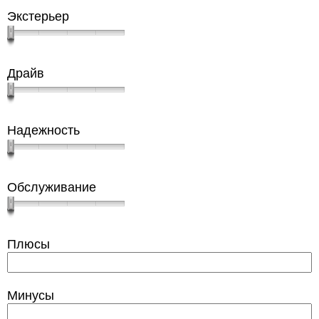
Экстерьер
Драйв
Надежность
Обслуживание
Плюсы
Минусы