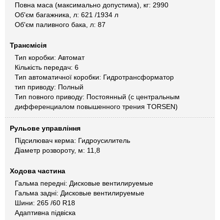
Повна маса (максимально допустима), кг: 2990
Об'єм багажника, л: 621 /1934 л
Об'єм паливного бака, л: 87
Трансмісія
Тип коробки: Автомат
Кількість передач: 6
Тип автоматичної коробки: Гидротрансформатор
тип приводу: Полный
Тип повного приводу: Постоянный (с центральным
дифференциалом повышенного трения TORSEN)
Рульове управління
Підсилювач керма: Гидроусилитель
Діаметр розвороту, м: 11,8
Ходова частина
Гальма передні: Дисковые вентилируемые
Гальма задні: Дисковые вентилируемые
Шини: 265 /60 R18
Адаптивна підвіска