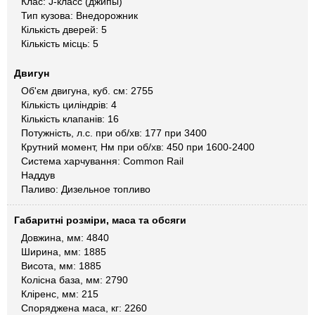
Клас: J-класс (джипы)
Тип кузова: Внедорожник
Кількість дверей: 5
Кількість місць: 5
Двигун
Об'єм двигуна, куб. см: 2755
Кількість циліндрів: 4
Кількість клапанів: 16
Потужність, л.с. при об/хв: 177 при 3400
Крутний момент, Нм при об/хв: 450 при 1600-2400
Система харчування: Common Rail
Наддув
Паливо: Дизельное топливо
Габаритні розміри, маса та обсяги
Довжина, мм: 4840
Ширина, мм: 1885
Висота, мм: 1885
Колісна база, мм: 2790
Кліренс, мм: 215
Споряджена маса, кг: 2260