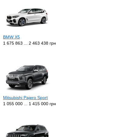
BMW X5
1 675 863 ... 2 463 438 грн
Mitsubishi Pajero Sport
1 055 000 ... 1 415 000 грн