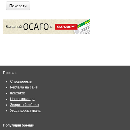
Показати
Про нас
Спецпроекти
Реклама на сайті
Контакти
Наша команда
Зворотній зв'язок
Угода користувача
Популярні бренди