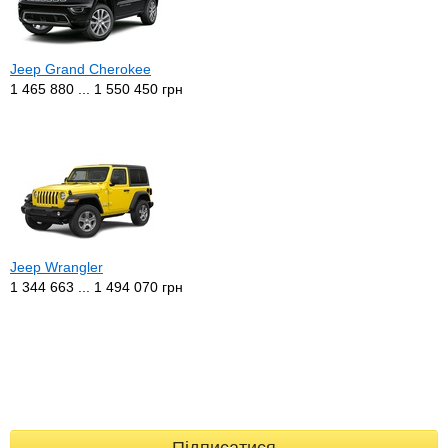
Jeep Grand Cherokee
1 465 880 ... 1 550 450 грн
Jeep Wrangler
1 344 663 ... 1 494 070 грн