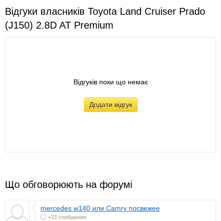
Відгуки власників Toyota Land Cruiser Prado
(J150) 2.8D AT Premium
Відгуків поки що немає
Додати відгук
Що обговорюють на форумі
mercedes w140 или Camry посвежее
+23 сообщения