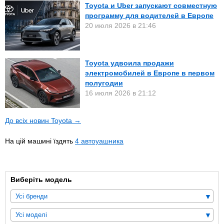
Toyota и Uber запускают совместную
программу для водителей в Европе
20 июля 2026 в 21:46
Toyota удвоила продажи
электромобилей в Европе в первом
полугодии
16 июля 2026 в 21:12
До всіх новин Toyota →
На цій машині їздять
4 автоуашника
Виберіть модель
Усі бренди
Усі моделі