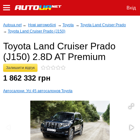
Вхід
Autoua.net
→
Нові автомобілі
→
Toyota
→
Toyota Land Cruiser Prado
→
Toyota Land Cruiser Prado (J150)
Toyota Land Cruiser Prado
(J150) 2.8D AT Premium
Залишити відгук
1 862 332 грн
Автосалони. Усі 45 автосалонов Toyota