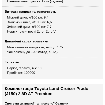
Пневматична підвіска: Есть (задняя)
Витрата палива та токсичність
Міський цикл, л/100 км: 9,4
Заміський цикл, л/100 км: 6,6
Змішаний цикл, л/100 км: 7,7
Норми токсичності Euro: Euro VI
Динамічні характеристики
Максимальна швидкість, км/год: 175
Час розгону до 100 км/год, з: 12,7
Гарантія
Період гарантії, міс.: 36
Пробіг, км: 100000
Комплектація Toyota Land Cruiser Prado
(J150) 2.8D AT Premium
Системи активної та пасивної безпеки